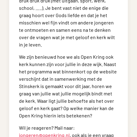
druk druk druk (met uitgaan, sport, werk,
school, …..). Je bent vast niet de enige die
graag hoort over Gods liefde en dat je het
misschien wel fijn vindt om andere jongeren
te ontmoeten en samen eens na te denken
over de vragen wat je met geloof en kerk wilt
in je leven.
We zijn benieuwd hoe we als Open Kring ook
kerk kunnen zijn voor jullie in deze wijk. Naast
het programma wat binnenkort op de website
verschijnt dat in samenwerking met de
Stinskerk is gemaakt voor dit jaar, horen we
graag van jullie wat jullie mogelijk bindt met
de kerk. Waar ligt jullie behoefte als het over
geloof en kerk gaat? Op welke manier kan de
Open Kring hierin iets betekenen?
Wil je reageren? Mail naar:
jongeren@openkring.nl
, ook als je een vraag