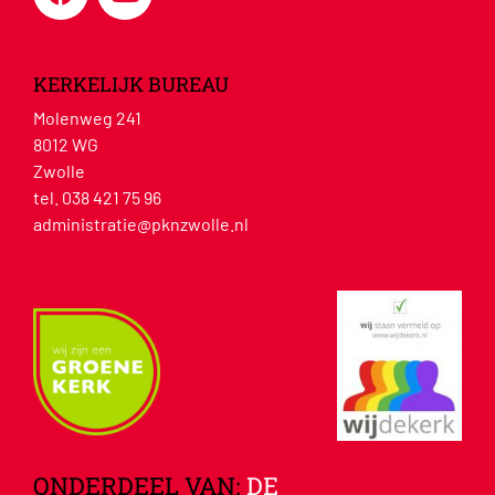
KERKELIJK BUREAU
Molenweg 241
8012 WG
Zwolle
tel. 038 421 75 96
administratie@pknzwolle.nl
ONDERDEEL VAN:
DE