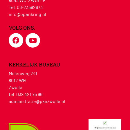
8043 WC ZWOLLE
Tel. 06-23592673
info@openkring.nl
VOLG ONS:
KERKELIJK BUREAU
Molenweg 241
8012 WG
Zwolle
tel. 038 421 75 96
administratie@pknzwolle.nl