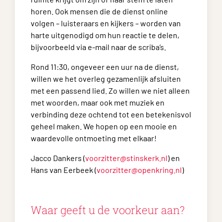
horen. Ook mensen die de dienst online
volgen – luisteraars en kijkers – worden van
harte uitgenodigd om hun reactie te delen,
bijvoorbeeld via e-mail naar de scriba’s.
Rond 11:30, ongeveer een uur na de dienst,
willen we het overleg gezamenlijk afsluiten
met een passend lied. Zo willen we niet alleen
met woorden, maar ook met muziek en
verbinding deze ochtend tot een betekenisvol
geheel maken. We hopen op een mooie en
waardevolle ontmoeting met elkaar!
Jacco Dankers (
voorzitter@stinskerk.nl
) en
Hans van Eerbeek (
voorzitter@openkring.nl
)
Waar geeft u de voorkeur aan?