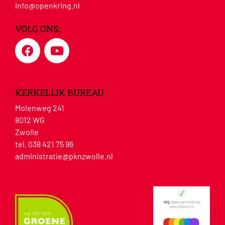
info@openkring.nl
VOLG ONS:
KERKELIJK BUREAU
Molenweg 241
8012 WG
Zwolle
tel. 038 421 75 96
administratie@pknzwolle.nl