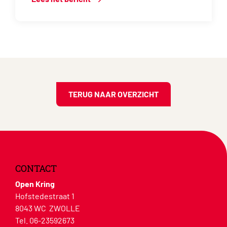
TERUG NAAR OVERZICHT
CONTACT
Open Kring
Hofstedestraat 1
8043 WC ZWOLLE
Tel. 06-23592673