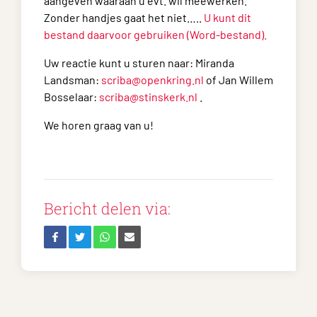
aangeven waaraan u evt. wil meewerken.
Zonder handjes gaat het niet…..
U kunt dit
bestand daarvoor gebruiken (Word-bestand).
Uw reactie kunt u sturen naar: Miranda
Landsman:
scriba@openkring.nl
of Jan Willem
Bosselaar:
scriba@stinskerk.nl
.
We horen graag van u!
Bericht delen via: