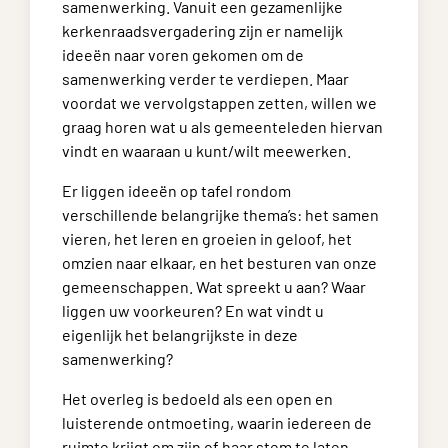
samenwerking. Vanuit een gezamenlijke
kerkenraadsvergadering zijn er namelijk
ideeën naar voren gekomen om de
samenwerking verder te verdiepen. Maar
voordat we vervolgstappen zetten, willen we
graag horen wat u als gemeenteleden hiervan
vindt en waaraan u kunt/wilt meewerken.
Er liggen ideeën op tafel rondom
verschillende belangrijke thema’s: het samen
vieren, het leren en groeien in geloof, het
omzien naar elkaar, en het besturen van onze
gemeenschappen. Wat spreekt u aan? Waar
liggen uw voorkeuren? En wat vindt u
eigenlijk het belangrijkste in deze
samenwerking?
Het overleg is bedoeld als een open en
luisterende ontmoeting, waarin iedereen de
ruimte krijgt om zijn of haar stem te laten