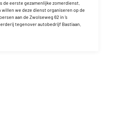
 is de eerste gezamenlijke zomerdienst.
n willen we deze dienst organiseren op de
Koersen aan de Zwolseweg 62 in ’s
erderij tegenover autobedrijf Bastiaan.