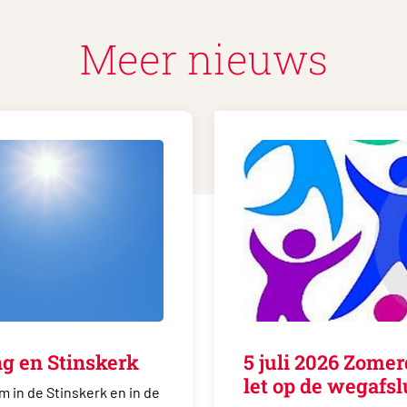
Meer nieuws
g en Stinskerk
5 juli 2026 Zomer
let op de wegafsl
m in de Stinskerk en in de