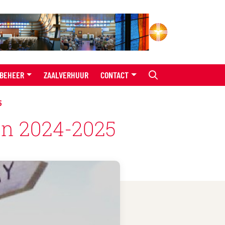
BEHEER
ZAALVERHUUR
CONTACT
5
en 2024-2025