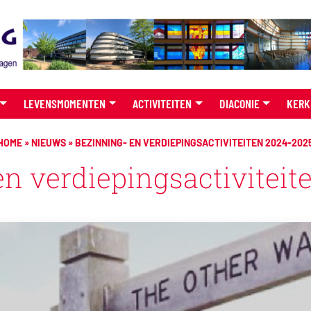
LEVENSMOMENTEN
ACTIVITEITEN
DIACONIE
KERK
HOME
»
NIEUWS
»
BEZINNING- EN VERDIEPINGSACTIVITEITEN 2024-202
en verdiepingsactiviteit