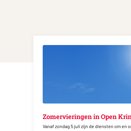
Zomervieringen in Open Krin
Vanaf zondag 5 juli zijn de diensten om en o