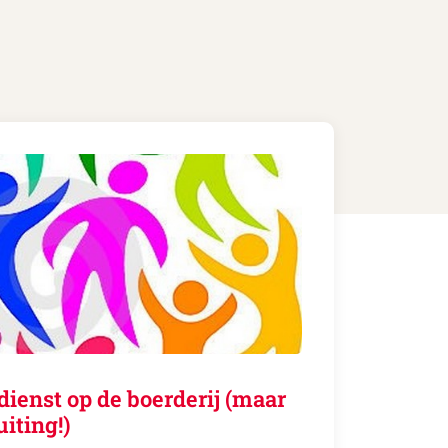
dienst op de boerderij (maar
uiting!)