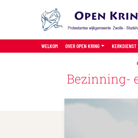
WELKOM
OVER OPEN KRING
KERKDIENST
Bezinning- 