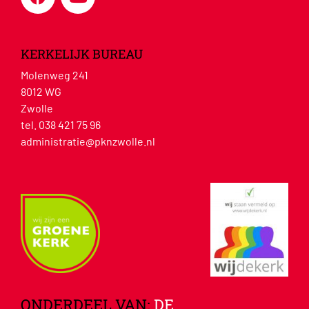
KERKELIJK BUREAU
Molenweg 241
8012 WG
Zwolle
tel. 038 421 75 96
administratie@pknzwolle.nl
ONDERDEEL VAN:
DE