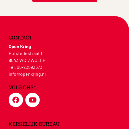
CONTACT
Open Kring
Hofstedestraat 1
8043 WC ZWOLLE
Tel. 06-23592673
info@openkring.nl
VOLG ONS:
KERKELIJK BUREAU