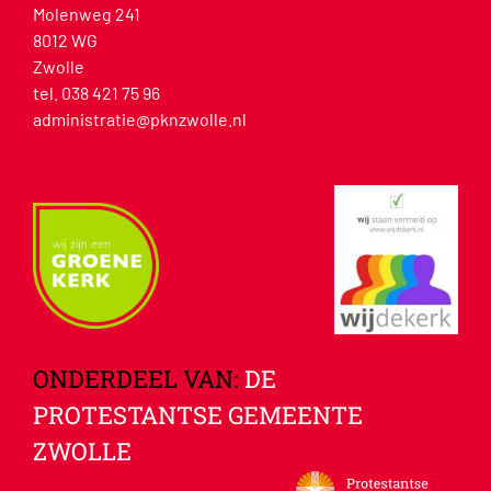
Molenweg 241
8012 WG
Zwolle
tel. 038 421 75 96
administratie@pknzwolle.nl
ONDERDEEL VAN:
DE
PROTESTANTSE GEMEENTE
ZWOLLE