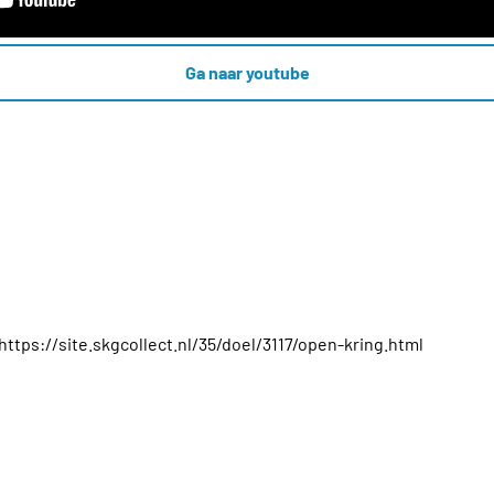
Ga naar youtube
 https://site.skgcollect.nl/35/doel/3117/open-kring.html