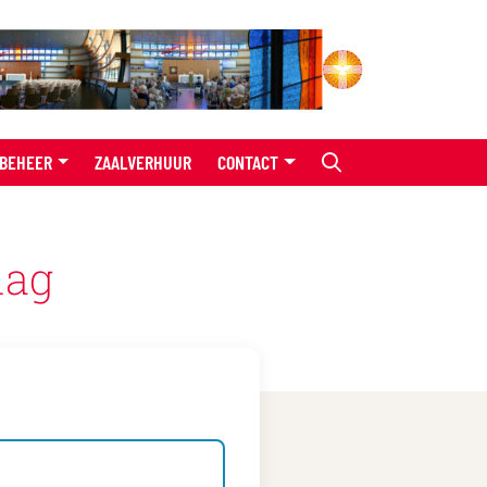
BEHEER
ZAALVERHUUR
CONTACT
dag