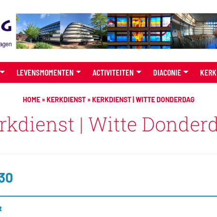
LEVENSMOMENTEN
ACTIVITEITEN
DIACONIE
KERK
HOME
»
KERKDIENST
»
KERKDIENST | WITTE DONDERDAG
rkdienst | Witte Donder
:30
t