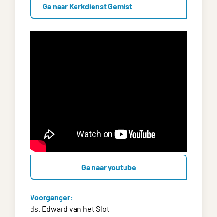
Ga naar Kerkdienst Gemist
Ga naar youtube
Voorganger:
ds. Edward van het Slot