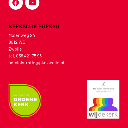
KERKELIJK BUREAU
Molenweg 241
8012 WG
Zwolle
tel. 038 421 75 96
administratie@pknzwolle.nl