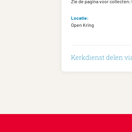
Zie de pagina voor collecten:
Locatie:
Open Kring
Kerkdienst delen via