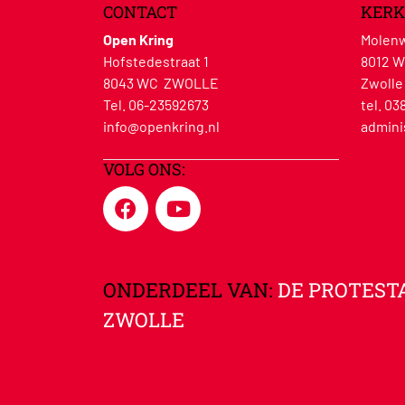
CONTACT
KERK
Open Kring
Molenw
Hofstedestraat 1
8012 
8043 WC ZWOLLE
Zwolle
Tel. 06-23592673
tel. 03
info@openkring.nl
admini
VOLG ONS:
ONDERDEEL VAN:
DE PROTEST
ZWOLLE