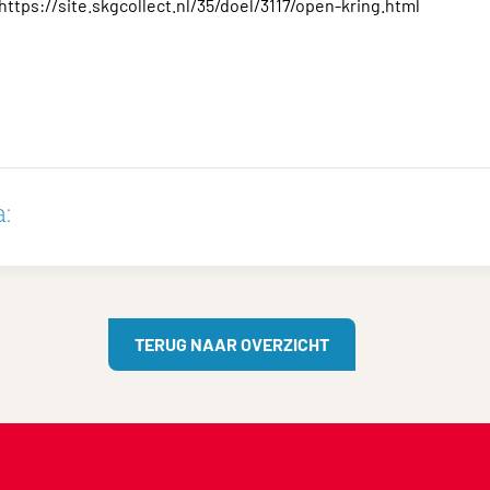
 https://site.skgcollect.nl/35/doel/3117/open-kring.html
:
TERUG NAAR OVERZICHT