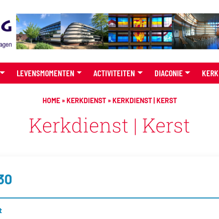
LEVENSMOMENTEN
ACTIVITEITEN
DIACONIE
KERK
HOME
»
KERKDIENST
»
KERKDIENST | KERST
Kerkdienst | Kerst
30
t