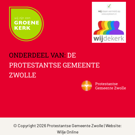
ONDERDEEL VAN:
DE
PROTESTANTSE GEMEENTE
ZWOLLE
© Copyright 2026 Protestantse Gemeente Zwolle | Website:
Wilje Online