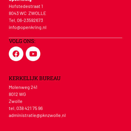
Hofstedestraat 1
8043 WC ZWOLLE
Tel. 06-23592673
info@openkring.nl
VOLG ONS:
KERKELIJK BUREAU
Molenweg 241
8012 WG
Zwolle
tel. 038 421 75 96
administratie@pknzwolle.nl