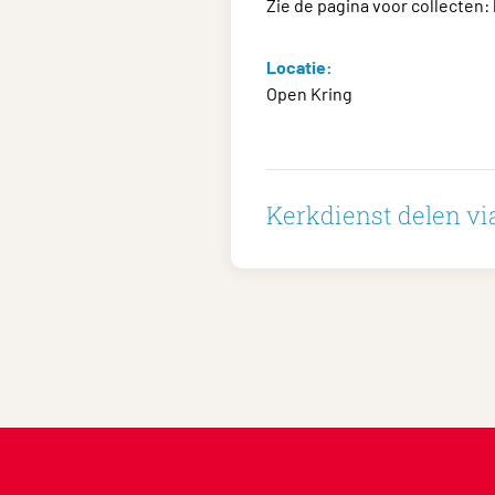
Zie de pagina voor collecten:
Locatie:
Open Kring
Kerkdienst delen via