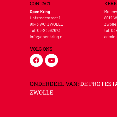
CONTACT
KERK
Open Kring
Molenw
Hofstedestraat 1
8012 
8043 WC ZWOLLE
Zwolle
Tel. 06-23592673
tel. 03
info@openkring.nl
admini
VOLG ONS:
ONDERDEEL VAN:
DE PROTEST
ZWOLLE