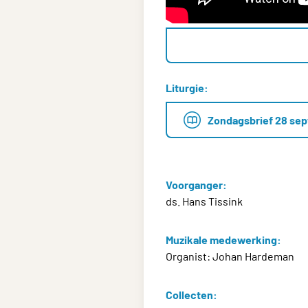
Liturgie:
Zondagsbrief 28 se
Voorganger:
ds. Hans Tissink
Muzikale medewerking:
Organist: Johan Hardeman
Collecten: