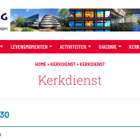
LEVENSMOMENTEN
ACTIVITEITEN
DIACONIE
KERK
HOME
»
KERKDIENST
»
KERKDIENST
Kerkdienst
:30
t