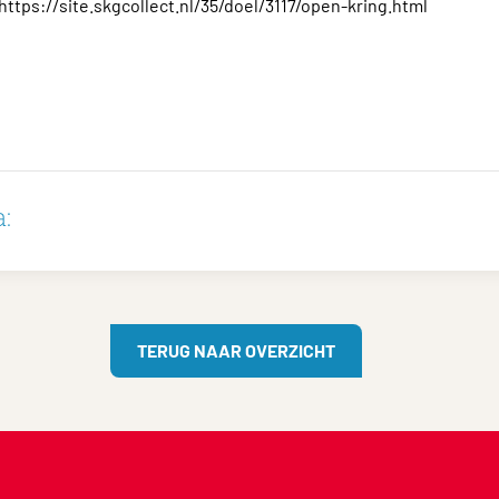
 https://site.skgcollect.nl/35/doel/3117/open-kring.html
:
TERUG NAAR OVERZICHT