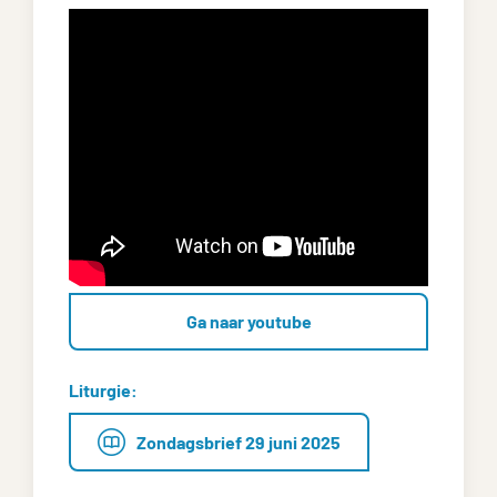
Ga naar youtube
Liturgie:
Zondagsbrief 29 juni 2025