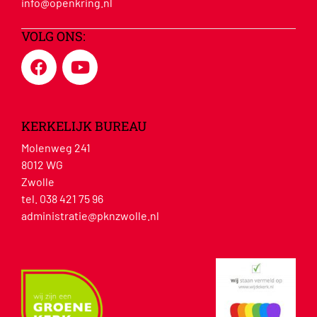
info@openkring.nl
VOLG ONS:
KERKELIJK BUREAU
Molenweg 241
8012 WG
Zwolle
tel. 038 421 75 96
administratie@pknzwolle.nl