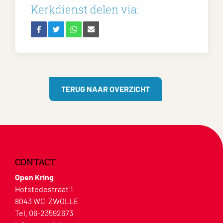
Kerkdienst delen via:
TERUG NAAR OVERZICHT
CONTACT
Open Kring
Hofstedestraat 1
8043 WC ZWOLLE
Tel. 06-23592673