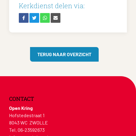
Kerkdienst delen via:
TERUG NAAR OVERZICHT
CONTACT
Open Kring
Hofstedestraat 1
8043 WC ZWOLLE
Tel. 06-23592673