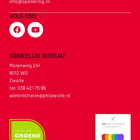
info@openkring.nl
VOLG ONS:
KERKELIJK BUREAU
Molenweg 241
8012 WG
Zwolle
tel. 038 421 75 96
administratie@pknzwolle.nl