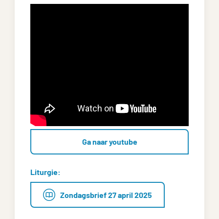
Ga naar youtube
Liturgie:
Zondagsbrief 27 april 2025