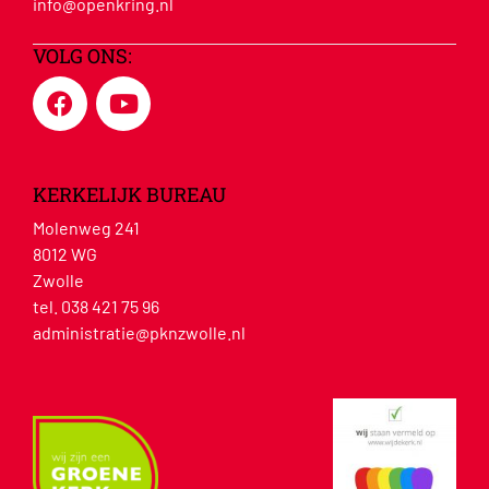
info@openkring.nl
VOLG ONS:
KERKELIJK BUREAU
Molenweg 241
8012 WG
Zwolle
tel. 038 421 75 96
administratie@pknzwolle.nl