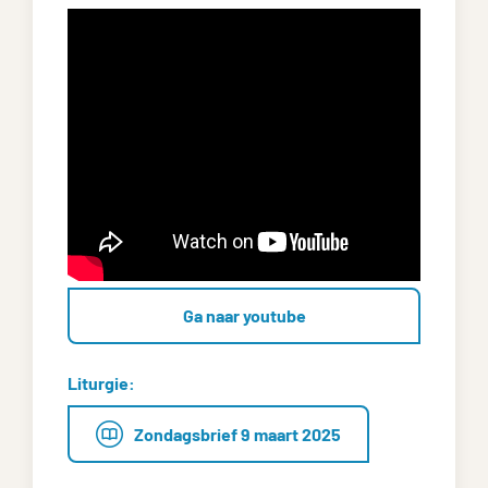
Ga naar youtube
Liturgie:
Zondagsbrief 9 maart 2025