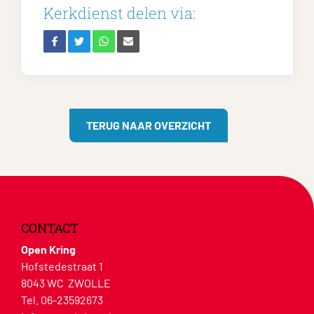
Kerkdienst delen via:
TERUG NAAR OVERZICHT
CONTACT
Open Kring
Hofstedestraat 1
8043 WC ZWOLLE
Tel. 06-23592673