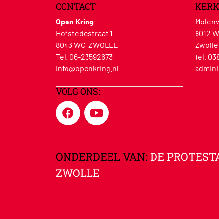
CONTACT
KERK
Open Kring
Molenw
Hofstedestraat 1
8012 
8043 WC ZWOLLE
Zwolle
Tel. 06-23592673
tel. 03
info@openkring.nl
admini
VOLG ONS:
ONDERDEEL VAN:
DE PROTEST
ZWOLLE