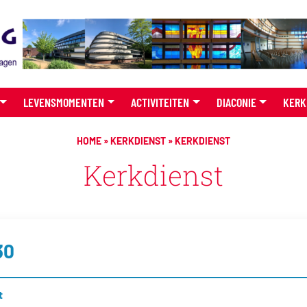
LEVENSMOMENTEN
ACTIVITEITEN
DIACONIE
KERK
HOME
»
KERKDIENST
»
KERKDIENST
Kerkdienst
30
t