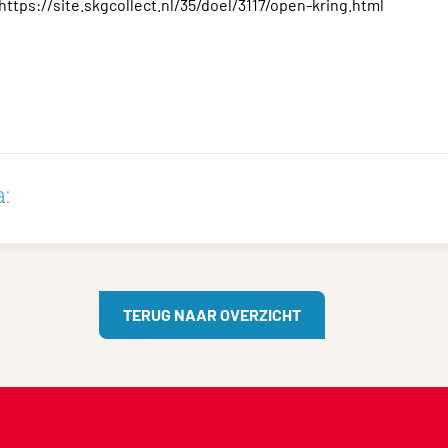
 https://site.skgcollect.nl/35/doel/3117/open-kring.html
:
TERUG NAAR OVERZICHT