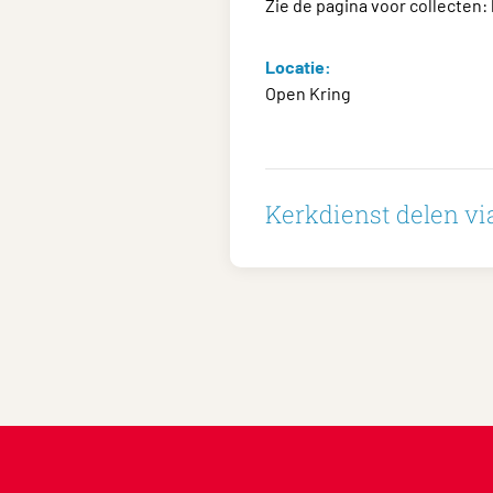
Zie de pagina voor collecten:
Locatie:
Open Kring
Kerkdienst delen via