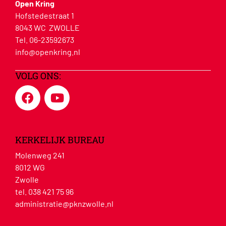
Open Kring
Hofstedestraat 1
8043 WC ZWOLLE
Tel. 06-23592673
info@openkring.nl
VOLG ONS:
KERKELIJK BUREAU
Molenweg 241
8012 WG
Zwolle
tel. 038 421 75 96
administratie@pknzwolle.nl