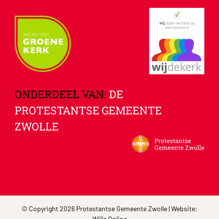
ONDERDEEL VAN:
DE
PROTESTANTSE GEMEENTE
ZWOLLE
© Copyright 2026 Protestantse Gemeente Zwolle | Website:
Wilje Online