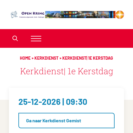
HOME
»
KERKDIENST
»
KERKDIENST| 1E KERSTDAG
Kerkdienst| 1e Kerstdag
25-12-2026 | 09:30
Ga naar Kerkdienst Gemist