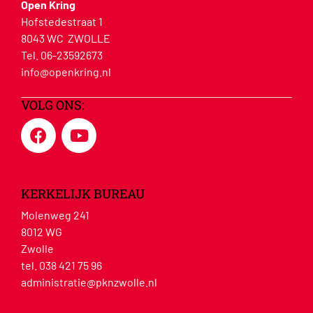
Open Kring
Hofstedestraat 1
8043 WC ZWOLLE
Tel. 06-23592673
info@openkring.nl
VOLG ONS:
KERKELIJK BUREAU
Molenweg 241
8012 WG
Zwolle
tel. 038 421 75 96
administratie@pknzwolle.nl