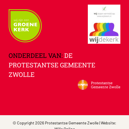
ONDERDEEL VAN:
DE
PROTESTANTSE GEMEENTE
ZWOLLE
© Copyright 2026 Protestantse Gemeente Zwolle | Website:
Wilje Online