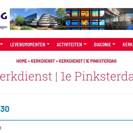
LEVENSMOMENTEN
ACTIVITEITEN
DIACONIE
KERK
HOME
»
KERKDIENST
»
KERKDIENST | 1E PINKSTERDAG
erkdienst | 1e Pinksterd
:30
t