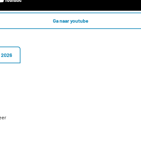
Ga naar youtube
i 2026
eer