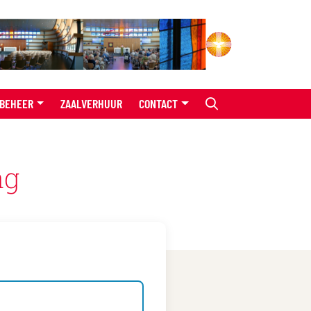
BEHEER
ZAALVERHUUR
CONTACT
ag