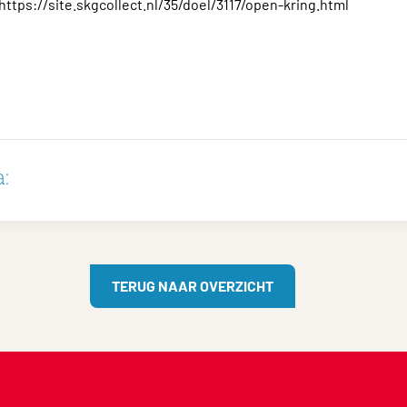
 https://site.skgcollect.nl/35/doel/3117/open-kring.html
:
TERUG NAAR OVERZICHT