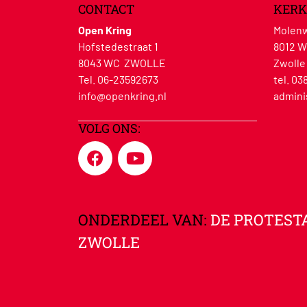
CONTACT
KERK
Open Kring
Molenw
Hofstedestraat 1
8012 
8043 WC ZWOLLE
Zwolle
Tel. 06-23592673
tel. 03
info@openkring.nl
admini
VOLG ONS:
ONDERDEEL VAN:
DE PROTEST
ZWOLLE