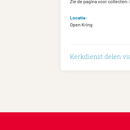
Zie de pagina voor collecten:
Locatie:
Open Kring
Kerkdienst delen via