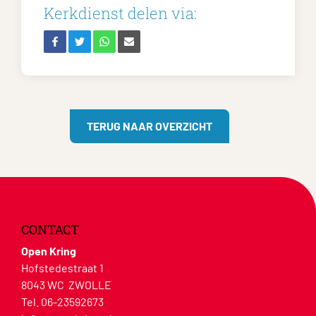
Kerkdienst delen via:
TERUG NAAR OVERZICHT
CONTACT
Open Kring
Hofstedestraat 1
8043 WC ZWOLLE
Tel. 06-23592673