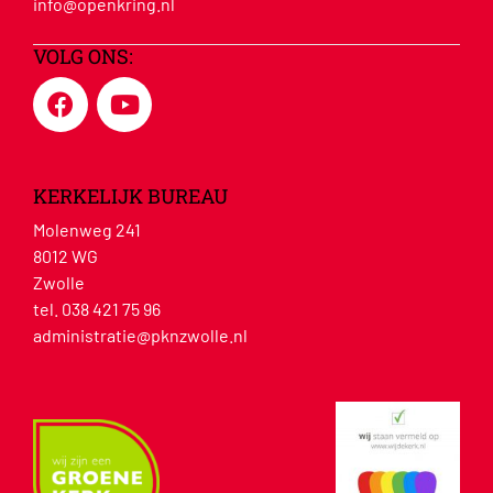
info@openkring.nl
VOLG ONS:
KERKELIJK BUREAU
Molenweg 241
8012 WG
Zwolle
tel. 038 421 75 96
administratie@pknzwolle.nl