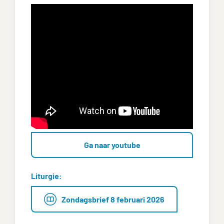
Ga naar youtube
Liturgie:
Zondagsbrief 8 februari 2026