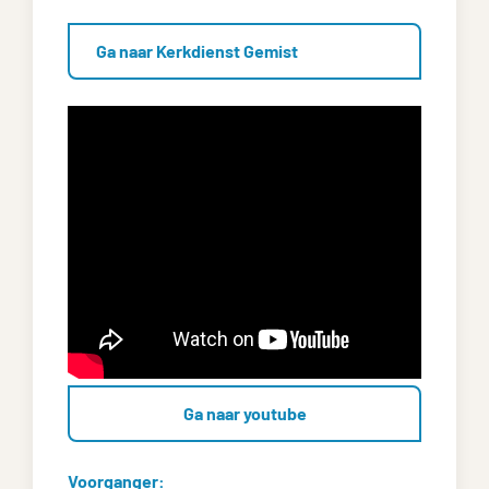
Ga naar Kerkdienst Gemist
Ga naar youtube
Voorganger: