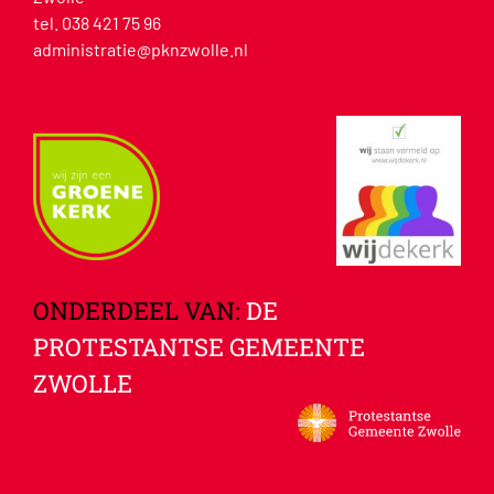
tel. 038 421 75 96
administratie@pknzwolle.nl
ONDERDEEL VAN:
DE
PROTESTANTSE GEMEENTE
ZWOLLE