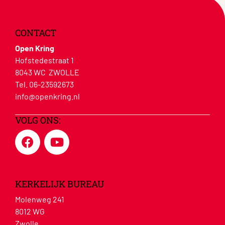
CONTACT
Open Kring
Hofstedestraat 1
8043 WC ZWOLLE
Tel. 06-23592673
info@openkring.nl
VOLG ONS:
KERKELIJK BUREAU
Molenweg 241
8012 WG
Zwolle