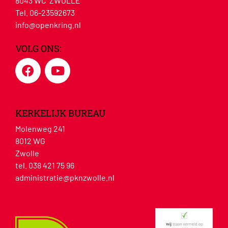
8043 WC ZWOLLE
Tel. 06-23592673
info@openkring.nl
VOLG ONS:
KERKELIJK BUREAU
Molenweg 241
8012 WG
Zwolle
tel. 038 421 75 96
administratie@pknzwolle.nl