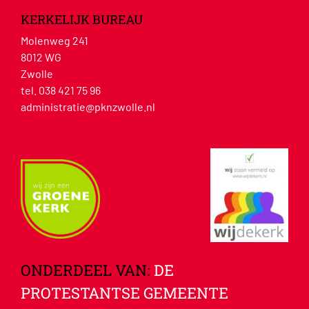
KERKELIJK BUREAU
Molenweg 241
8012 WG
Zwolle
tel. 038 421 75 96
administratie@pknzwolle.nl
ONDERDEEL VAN:
DE
PROTESTANTSE GEMEENTE