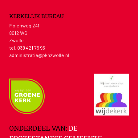
KERKELIJK BUREAU
Molenweg 241
8012 WG
Zwolle
tel. 038 421 75 96
administratie@pknzwolle.nl
ONDERDEEL VAN:
DE