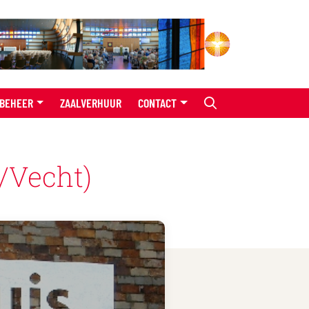
BEHEER
ZAALVERHUUR
CONTACT
/Vecht)