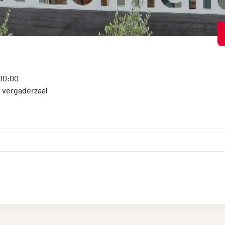
:00:00
e vergaderzaal