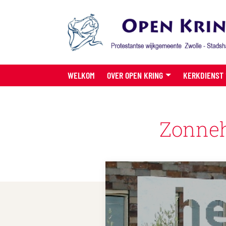
WELKOM
OVER OPEN KRING
KERKDIENST
Zonneh