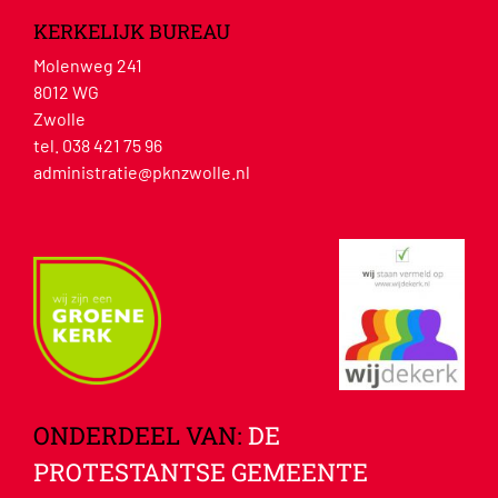
KERKELIJK BUREAU
Molenweg 241
8012 WG
Zwolle
tel. 038 421 75 96
administratie@pknzwolle.nl
ONDERDEEL VAN:
DE
PROTESTANTSE GEMEENTE