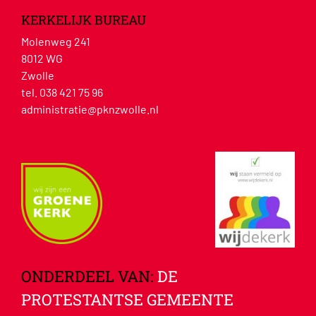
KERKELIJK BUREAU
Molenweg 241
8012 WG
Zwolle
tel. 038 421 75 96
administratie@pknzwolle.nl
ONDERDEEL VAN:
DE
PROTESTANTSE GEMEENTE