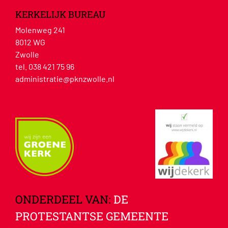
KERKELIJK BUREAU
Molenweg 241
8012 WG
Zwolle
tel. 038 421 75 96
administratie@pknzwolle.nl
ONDERDEEL VAN:
DE
PROTESTANTSE GEMEENTE