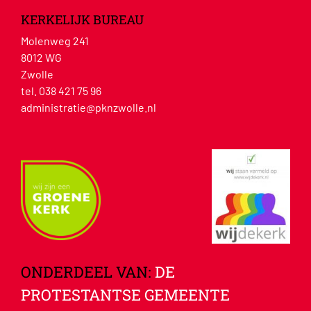
KERKELIJK BUREAU
Molenweg 241
8012 WG
Zwolle
tel. 038 421 75 96
administratie@pknzwolle.nl
ONDERDEEL VAN:
DE
PROTESTANTSE GEMEENTE