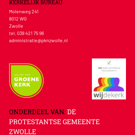
KERKELIJK BUREAU
Molenweg 241
8012 WG
Zwolle
tel. 038 421 75 96
administratie@pknzwolle.nl
ONDERDEEL VAN:
DE
PROTESTANTSE GEMEENTE
ZWOLLE