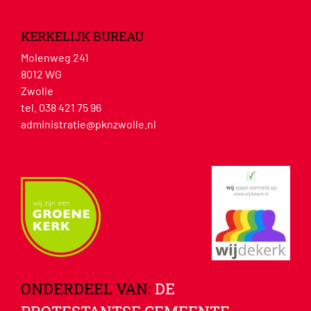
KERKELIJK BUREAU
Molenweg 241
8012 WG
Zwolle
tel. 038 421 75 96
administratie@pknzwolle.nl
ONDERDEEL VAN:
DE