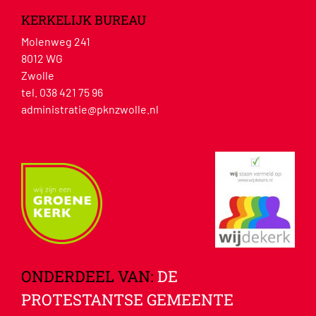
KERKELIJK BUREAU
Molenweg 241
8012 WG
Zwolle
tel. 038 421 75 96
administratie@pknzwolle.nl
ONDERDEEL VAN:
DE
PROTESTANTSE GEMEENTE