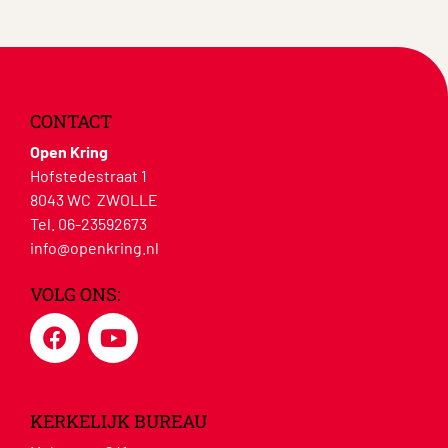
CONTACT
Open Kring
Hofstedestraat 1
8043 WC ZWOLLE
Tel. 06-23592673
info@openkring.nl
VOLG ONS:
KERKELIJK BUREAU