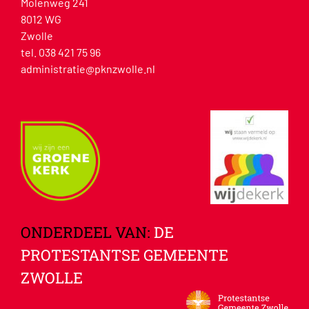
Molenweg 241
8012 WG
Zwolle
tel. 038 421 75 96
administratie@pknzwolle.nl
ONDERDEEL VAN:
DE
PROTESTANTSE GEMEENTE
ZWOLLE