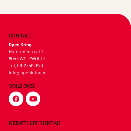
CONTACT
Open Kring
Hofstedestraat 1
8043 WC ZWOLLE
Tel. 06-23592673
info@openkring.nl
VOLG ONS:
KERKELIJK BUREAU