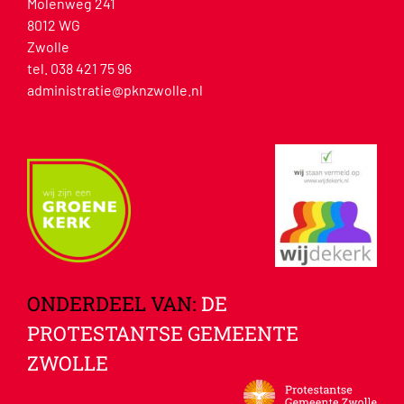
Molenweg 241
8012 WG
Zwolle
tel. 038 421 75 96
administratie@pknzwolle.nl
ONDERDEEL VAN:
DE
PROTESTANTSE GEMEENTE
ZWOLLE