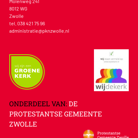
Molenweg 241
8012 WG
Zwolle
tel. 038 421 75 96
administratie@pknzwolle.nl
ONDERDEEL VAN:
DE
PROTESTANTSE GEMEENTE
ZWOLLE