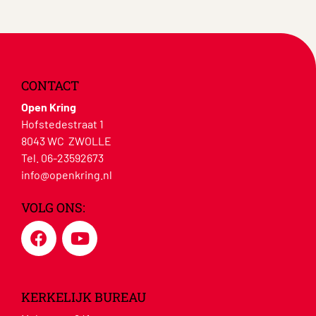
CONTACT
Open Kring
Hofstedestraat 1
8043 WC ZWOLLE
Tel. 06-23592673
info@openkring.nl
VOLG ONS:
KERKELIJK BUREAU