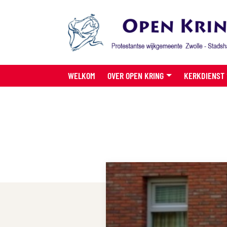
WELKOM
OVER OPEN KRING
KERKDIENST