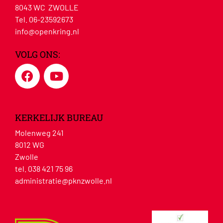
8043 WC ZWOLLE
Tel. 06-23592673
info@openkring.nl
VOLG ONS:
KERKELIJK BUREAU
Molenweg 241
8012 WG
Zwolle
tel. 038 421 75 96
administratie@pknzwolle.nl