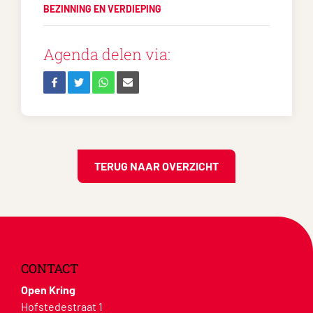
BEZINNING EN VERDIEPING
Agenda delen via:
TERUG NAAR OVERZICHT
CONTACT
Open Kring
Hofstedestraat 1