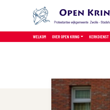
WELKOM
OVER OPEN KRING
KERKDIENST