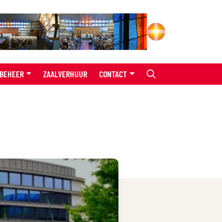
BEHEER
ZAALVERHUUR
CONTACT