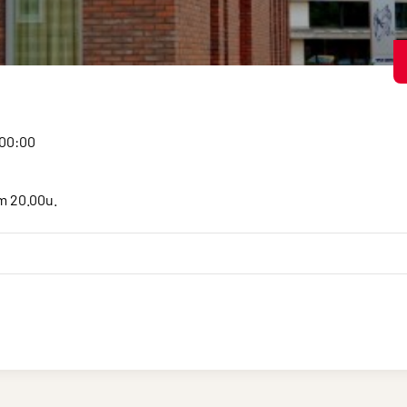
:00:00
om 20.00u.