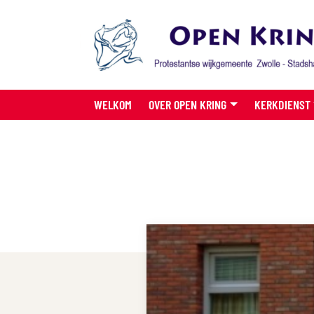
WELKOM
OVER OPEN KRING
KERKDIENST