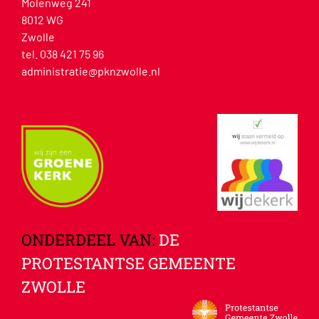
Molenweg 241
8012 WG
Zwolle
tel. 038 421 75 96
administratie@pknzwolle.nl
ONDERDEEL VAN:
DE
PROTESTANTSE GEMEENTE
ZWOLLE