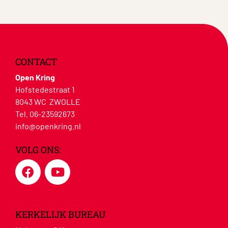
CONTACT
Open Kring
Hofstedestraat 1
8043 WC ZWOLLE
Tel. 06-23592673
info@openkring.nl
VOLG ONS:
KERKELIJK BUREAU