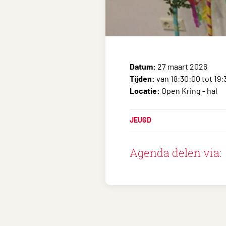
Datum:
27 maart 2026
Tijden:
van 18:30:00 tot 19:
Locatie:
Open Kring - hal
JEUGD
Agenda delen via: