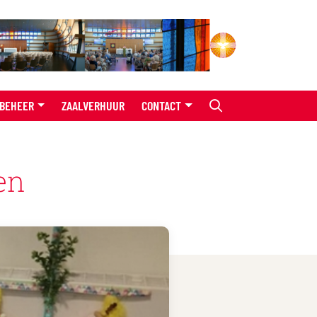
BEHEER
ZAALVERHUUR
CONTACT
en