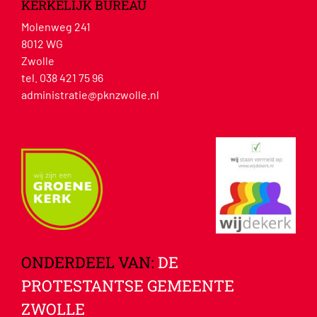
KERKELIJK BUREAU
Molenweg 241
8012 WG
Zwolle
tel. 038 421 75 96
administratie@pknzwolle.nl
ONDERDEEL VAN:
DE
PROTESTANTSE GEMEENTE
ZWOLLE