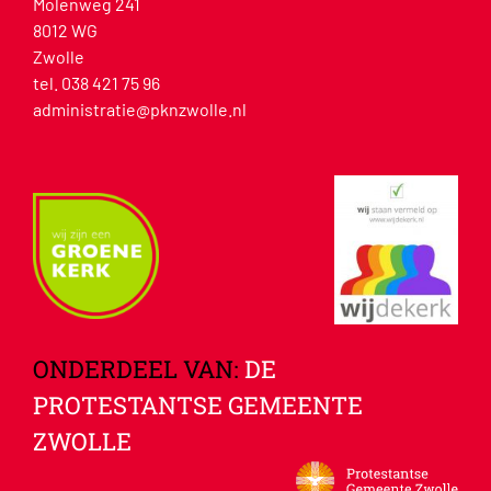
Molenweg 241
8012 WG
Zwolle
tel. 038 421 75 96
administratie@pknzwolle.nl
ONDERDEEL VAN:
DE
PROTESTANTSE GEMEENTE
ZWOLLE