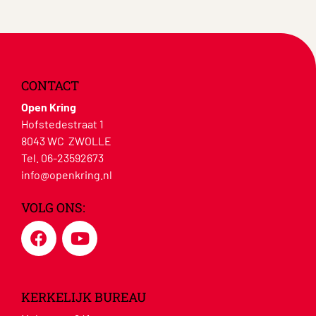
CONTACT
Open Kring
Hofstedestraat 1
8043 WC ZWOLLE
Tel. 06-23592673
info@openkring.nl
VOLG ONS:
KERKELIJK BUREAU