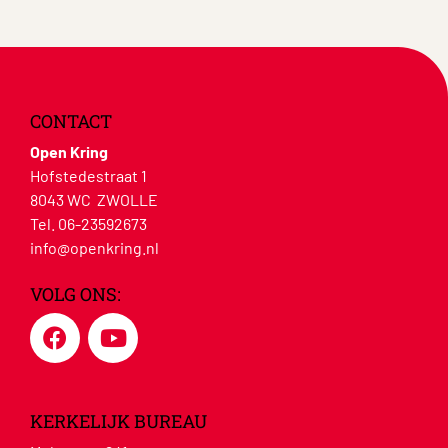
CONTACT
Open Kring
Hofstedestraat 1
8043 WC ZWOLLE
Tel. 06-23592673
info@openkring.nl
VOLG ONS:
KERKELIJK BUREAU