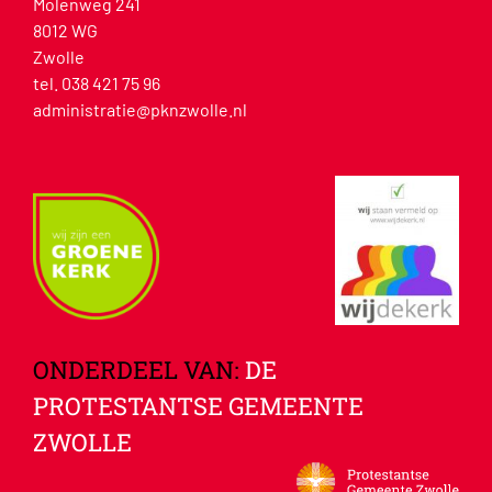
Molenweg 241
8012 WG
Zwolle
tel. 038 421 75 96
administratie@pknzwolle.nl
ONDERDEEL VAN:
DE
PROTESTANTSE GEMEENTE
ZWOLLE