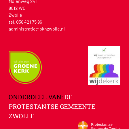
Molenweg 241
8012 WG
Zwolle
tel. 038 421 75 96
administratie@pknzwolle.nl
ONDERDEEL VAN:
DE
PROTESTANTSE GEMEENTE
ZWOLLE