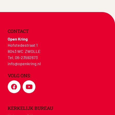
CONTACT
Open Kring
Hofstedestraat 1
8043 WC ZWOLLE
Tel. 06-23592673
info@openkring.nl
VOLG ONS:
KERKELIJK BUREAU