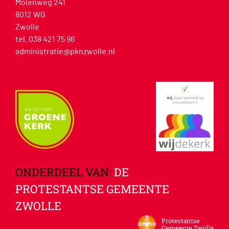
Molenweg 241
8012 WG
Zwolle
tel. 038 421 75 96
administratie@pknzwolle.nl
ONDERDEEL VAN:
DE
PROTESTANTSE GEMEENTE
ZWOLLE