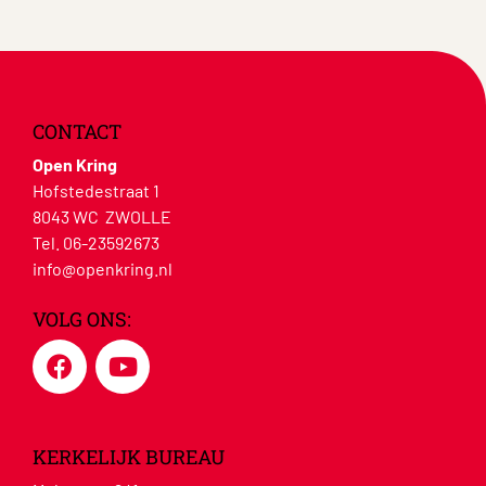
CONTACT
Open Kring
Hofstedestraat 1
8043 WC ZWOLLE
Tel. 06-23592673
info@openkring.nl
VOLG ONS:
KERKELIJK BUREAU