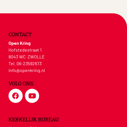
CONTACT
Open Kring
Hofstedestraat 1
8043 WC ZWOLLE
Tel. 06-23592673
info@openkring.nl
VOLG ONS:
KERKELIJK BUREAU