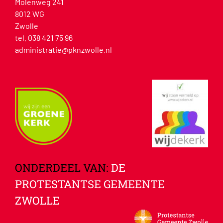
Molenweg 241
8012 WG
Zwolle
tel. 038 421 75 96
administratie@pknzwolle.nl
ONDERDEEL VAN:
DE
PROTESTANTSE GEMEENTE
ZWOLLE