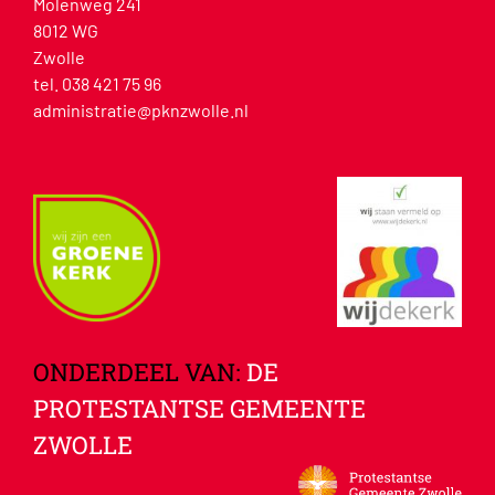
Molenweg 241
8012 WG
Zwolle
tel. 038 421 75 96
administratie@pknzwolle.nl
ONDERDEEL VAN:
DE
PROTESTANTSE GEMEENTE
ZWOLLE