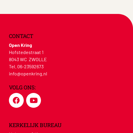
CONTACT
Open Kring
Hofstedestraat 1
8043 WC ZWOLLE
Tel. 06-23592673
info@openkring.nl
VOLG ONS:
KERKELIJK BUREAU