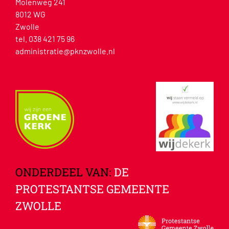
Molenweg 241
8012 WG
Zwolle
tel. 038 421 75 96
administratie@pknzwolle.nl
ONDERDEEL VAN:
DE
PROTESTANTSE GEMEENTE
ZWOLLE