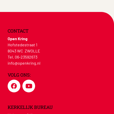
CONTACT
Open Kring
Hofstedestraat 1
8043 WC ZWOLLE
Tel. 06-23592673
info@openkring.nl
VOLG ONS:
KERKELIJK BUREAU