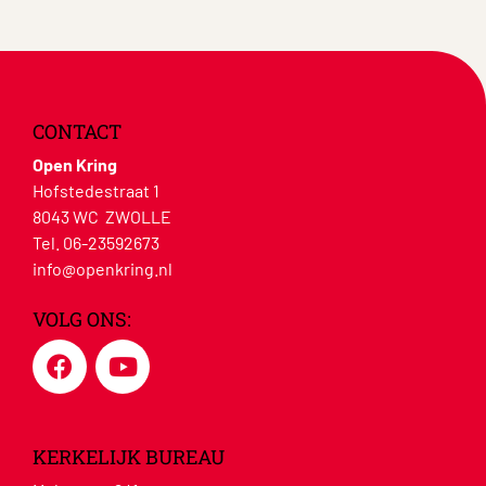
CONTACT
Open Kring
Hofstedestraat 1
8043 WC ZWOLLE
Tel. 06-23592673
info@openkring.nl
VOLG ONS:
KERKELIJK BUREAU