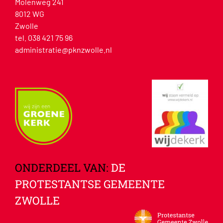
Molenweg 241
8012 WG
Zwolle
tel. 038 421 75 96
administratie@pknzwolle.nl
ONDERDEEL VAN:
DE
PROTESTANTSE GEMEENTE
ZWOLLE