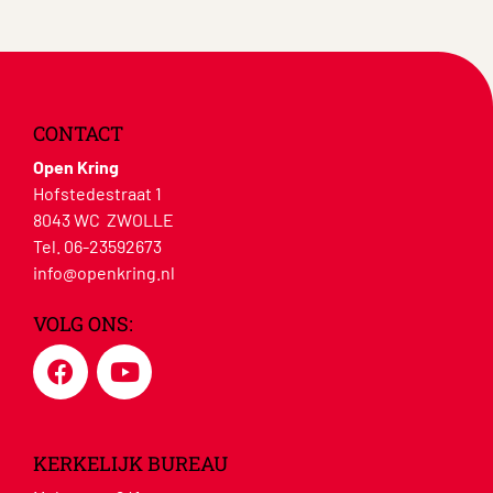
CONTACT
Open Kring
Hofstedestraat 1
8043 WC ZWOLLE
Tel. 06-23592673
info@openkring.nl
VOLG ONS:
KERKELIJK BUREAU