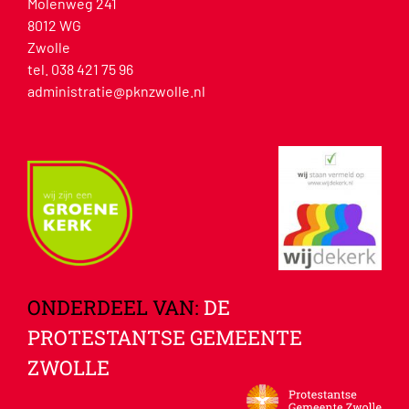
Molenweg 241
8012 WG
Zwolle
tel. 038 421 75 96
administratie@pknzwolle.nl
ONDERDEEL VAN:
DE
PROTESTANTSE GEMEENTE
ZWOLLE